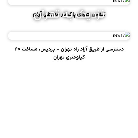
نزدیک به تهران
تنفس هوای پاک در محیطی آرام
دسترسی از طریق آزاد راه تهران – پردیس، مسافت ۴۰
کیلومتری تهران