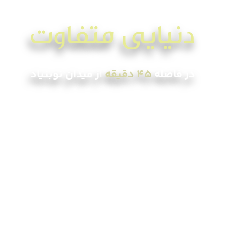
دنیایی متفاوت
در فاصله
۴۵ دقیقه
از میدان نوبنیاد