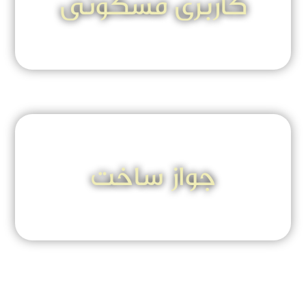
کاربری مسکونی
جواز ساخت