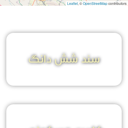
Leaflet
, ©
OpenStreetMap
contributors
سند شش دانگ